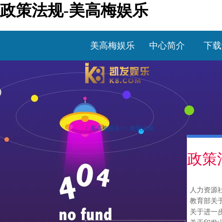
政策法规-美高梅娱乐
美高梅娱乐
中心简介
下载
>
美高梅娱乐
>>
政策法规
政策
教育部关
关于进一