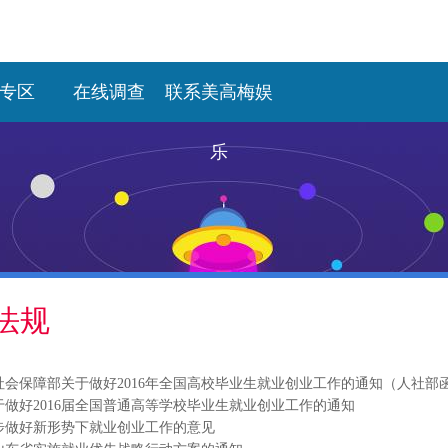
专区
在线调查
联系美高梅娱
乐
法规
于做好2016届全国普通高等学校毕业生就业创业工作的通知
步做好新形势下就业创业工作的意见