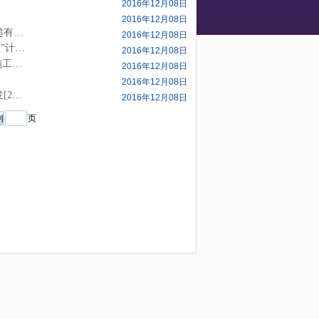
2016年12月08日
2016年12月08日
教育部办公厅人力资源社会保障部办公厅国家邮政局办公厅关于高校毕业生档案转递有关事项的通知
2016年12月08日
中共中央组织部 人力资源社会保障部等九部门关于做好2015年高校毕业生“三支一扶”计划实施工作的通知
2016年12月08日
关于转发人社部发〔2015〕34号文件做好2015年我省高校毕业生“三支一扶”计划实施工作的通知
2016年12月08日
2016年12月08日
人力资源社会保障部办公厅《关于进一步推进创业培训工作的指导意见》（人社厅发[2015]197号）
2016年12月08日
页