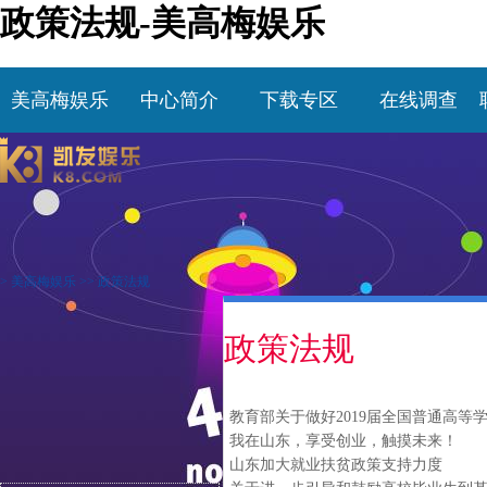
政策法规-美高梅娱乐
美高梅娱乐
中心简介
下载专区
在线调查
>
美高梅娱乐
>>
政策法规
政策法规
我在山东，享受创业，触摸未来！
山东加大就业扶贫政策支持力度