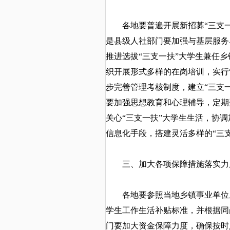
各地要普遍开展新招募
“三支
是县级人社部门要加强与基层服务
推进选拔“三支一扶”大学生兼任
织开展形式多样的在岗培训，实行
步完善管理考核制度，建立“三支
要加强思想教育和心理辅导，定期
关心“三支一扶”大学生生活，协
信息化手段，搭建灵活多样的“三
三、加大各项保障措施落实力
各地要参照当地乡镇事业单位从
学生工作生活补贴标准，并根据同
门要加大资金保障力度，确保按时