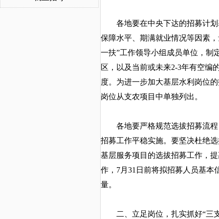
各地要在中央下达的招募计划基
保障水平、期满就业情况等因素，
一扶”工作领导小组成员单位，制
区，以及当前或未来2-3年有空
度。为进一步加大基层水利岗位的
岗位从支农项目中单独列出。
各地要严格规范选拔招募流程，
招募工作平稳实施。要坚决杜绝选
基层服务项目的选拔招募工作，提
作，7月31日前将拟招募人员基
量。
二、立足岗位，扎实抓好
“三