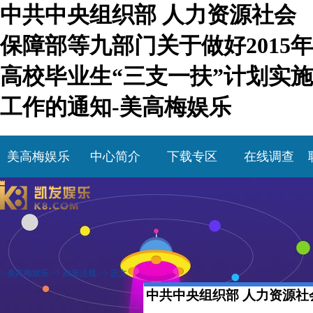
中共中央组织部 人力资源社会
保障部等九部门关于做好2015年
高校毕业生“三支一扶”计划实施
工作的通知-美高梅娱乐
美高梅娱乐
中心简介
下载专区
在线调查
>
美高梅娱乐
>>
政策法规
>> 正文
中共中央组织部 人力资源社