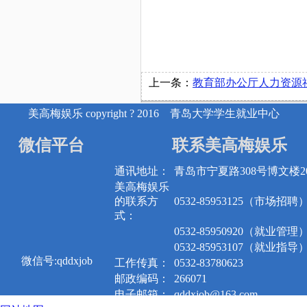
上一条：
教育部办公厅人力资源社会保障部办公厅国家邮政局办公厅关于高校毕业生档案
美高梅娱乐 copyright ? 2016 青岛大学学生就业中心
微信平台
联系美高梅娱乐
通讯地址：
青岛市宁夏路308号博文楼20
美高梅娱乐
的联系方
0532-85953125（市场招聘
式：
0532-85950920（就业管理
0532-85953107（就业指导
微信号:qddxjob
工作传真：
0532-83780623
邮政编码：
266071
电子邮箱：
qddxjob@163.com