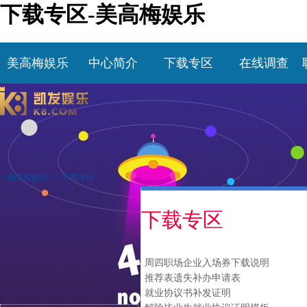
下载专区-美高梅娱乐
美高梅娱乐
中心简介
下载专区
在线调查
>
美高梅娱乐
>>
下载专区
下载专区
周四职场企业入场券下载说明
推荐表遗失补办申请表
就业协议书补发证明