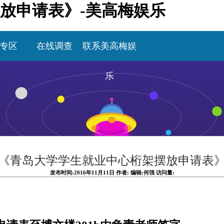
放申请表》-美高梅娱乐
专区
在线调查
联系美高梅娱
乐
《青岛大学学生就业中心桁架摆放申请表
发布时间:2016年11月11日 作者: 编辑:何强 访问量: