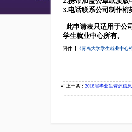
2.携带加盖公章纸质版
3.电话联系公司
制作
桁
此申请表只适用于公司
学生就业中心所有。
附件【
《青岛大学学生就业中心桁架
上一条：
2018届毕业生资源信