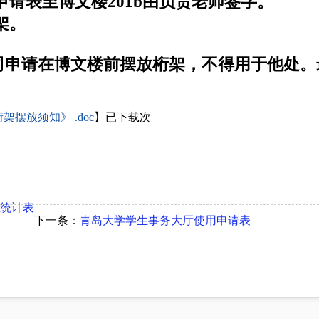
申请表至博文楼201b由负责老师签字。
架。
申请在博文楼前摆放桁架，不得用于他处。
摆放须知》 .doc
】已下载次
息统计表
下一条：
青岛大学学生事务大厅使用申请表