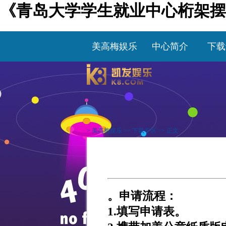
《青岛大学学生就业中心桁架摆
美高梅娱乐
中心简介
下载
>
美高梅娱乐
>>
下载专区
>> 正文
。申请流程：
1.填写申请表。