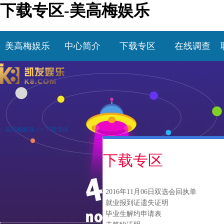
下载专区-美高梅娱乐
美高梅娱乐
中心简介
下载专区
在线调查
>
美高梅娱乐
>>
下载专区
下载专区
2016年11月06日双选会回执单
就业报到证遗失证明
毕业生解约申请表