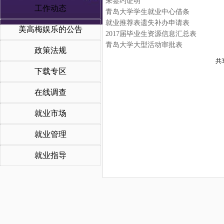
未签约证明
工作动态
青岛大学学生就业中心借条
就业推荐表遗失补办申请表
美高梅娱乐的公告
2017届毕业生资源信息汇总表
青岛大学大型活动审批表
政策法规
共3
下载专区
在线调查
就业市场
就业管理
就业指导