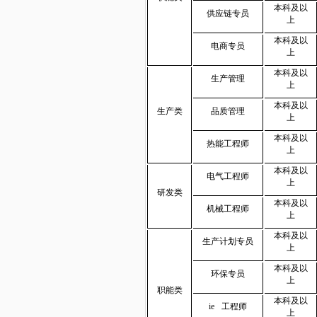
本科及以
供应链专员
上
本科及以
电商专员
上
本科及以
生产管理
上
本科及以
生产类
品质管理
上
本科及以
热能工程师
上
本科及以
电气工程师
上
研发类
本科及以
机械工程师
上
本科及以
生产计划专员
上
本科及以
环保专员
上
职能类
本科及以
ie
工程师
上