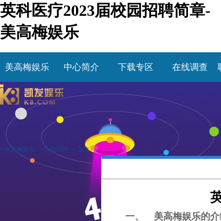
英科医疗2023届校园招聘简章-
美高梅娱乐
美高梅娱乐
中心简介
下载专区
在线调查
>
美高梅娱乐
>>
在线招聘
>> 正文
一、
美高梅娱乐的介