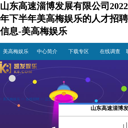
山东高速淄博发展有限公司2022
年下半年美高梅娱乐的人才招聘
信息-美高梅娱乐
美高梅娱乐
中心简介
下载专区
在线调查
>
美高梅娱乐
>>
在线招聘
>> 正文
山东高速淄博发