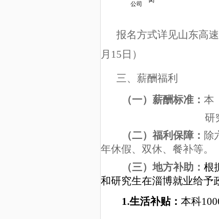
公司
报名方式详见山东高速
月15日）
三、薪酬福利
（一）薪酬标准：
本 
研
（二）福利保障：
除
年休假、双休、餐补等。
（三）地方补助：
根
和研究生在淄博就业给予
1.
生活补贴：
本科10