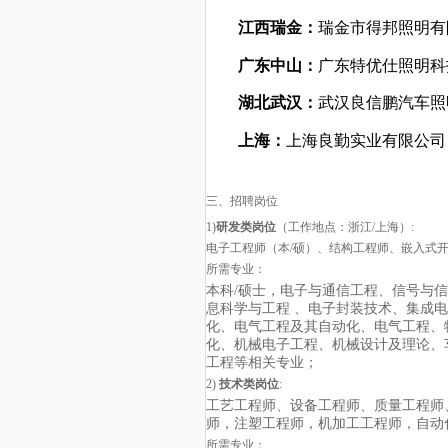
江西瑞金：
瑞金市得邦照明有
广东中山：
广东特优仕照明科
湖北武汉：
武汉良信鹏汽车照
上海：
上海良勤实业有限公司
三、招聘岗位
1)
研发类岗位
（工作地点：浙江/上海）
:
电子工程师（本/硕）、结构工程师、嵌入式
所需专业：
本科/硕士，电子与通信工程、信号与
息科学与工程 、电子封装技术、集成
化、电气工程及其自动化、电气工程、
化、机械电子工程、机械设计及理论、
工程等相关专业；
2)
技术类岗位
:
工艺工程师、设备工程师、质量工程师、
师，注塑工程师，机加工工程师，自动
所需专业：