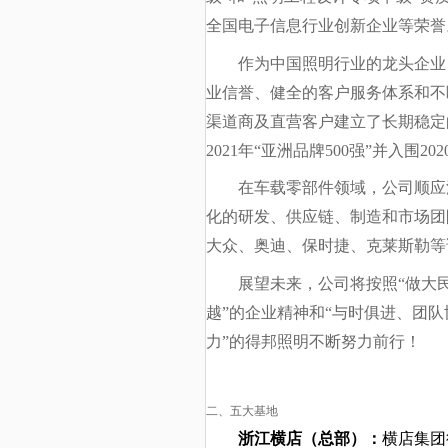
全国电子信息行业创新企业等荣誉
作为中国照明行业的龙头企业
业信誉、健全的客户服务体系和不
渠道商及直营客户建立了长期稳定
2021年“亚洲品牌500强”并入围20
在车载零部件领域，公司顺应
化的研发、供应链、制造和市场团
大众、奥迪、保时捷、克莱斯勒等
展望未来，公司将按照“做大
越”的企业精神和“与时俱进、团
力”的得邦照明不断努力前行！
二、五大基地
浙江横店（总部）：
横店集团