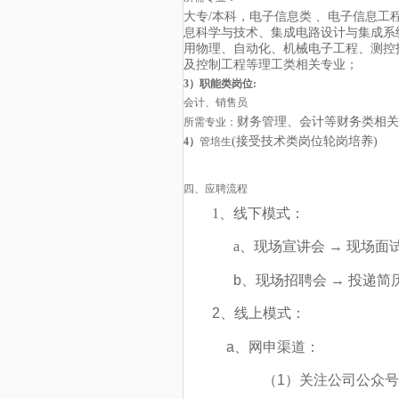
大专/本科，电子信息类 、电子信息工
息科学与技术、集成电路设计与集成系
用物理、自动化、机械电子工程、测控
及控制工程等理工类相关专业；
3
）职能类岗位:
会计、销售员
财务管理、会计等财务类相关
所需专业：
(
接受技术类岗位轮岗培养)
4
）
管培生
四、应聘流程
1
、线下模式：
a
、现场宣讲会
→
现场面
b
、现场招聘会
→
投递简
2
、线上模式：
a
、网申渠道：
（
1
）关注公司公众号