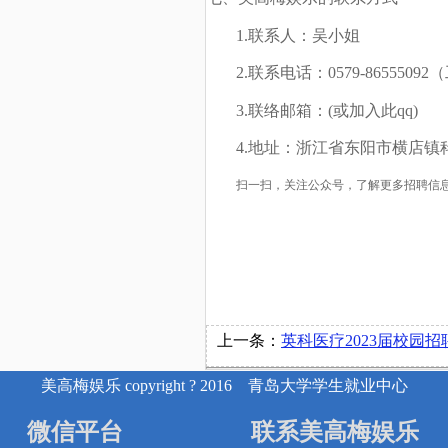
1.
联系人：吴小姐
2.
联系电话：0579-865550
3.
联络邮箱：
(
或加入此qq)
4.
地址：浙江省东阳市横店镇科
扫一扫，关注公众号，了解更多招聘信
上一条：
英科医疗2023届校园招
美高梅娱乐 copyright ? 2016 青岛大学学生就业中心
微信平台
联系美高梅娱乐