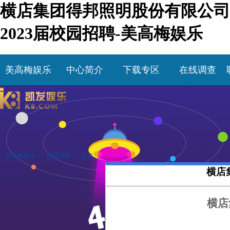
横店集团得邦照明股份有限公司
2023届校园招聘-美高梅娱乐
美高梅娱乐
中心简介
下载专区
在线调查
>
美高梅娱乐
>>
在线招聘
>> 正文
横店
横店