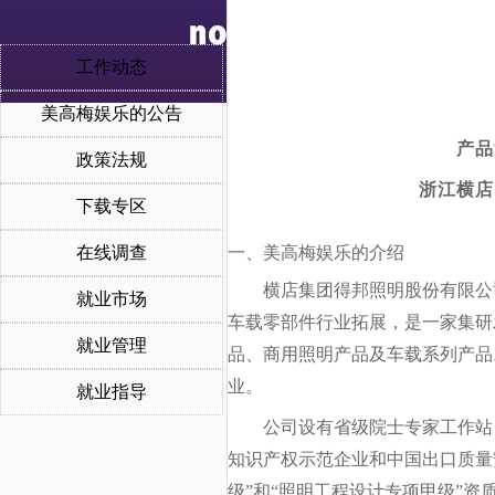
工作动态
美高梅娱乐的公告
产品
政策法规
浙江横店
下载专区
在线调查
一、美高梅娱乐的介绍
横店集团得邦照明股份有限公司
就业市场
车载零部件行业拓展，是一家集研
就业管理
品、商用照明产品及车载系列产品
业。
就业指导
公司设有省级院士专家工作站
知识产权示范企业和中国出口质量
级”和“照明工程设计专项甲级”