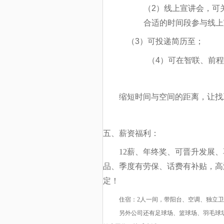
（
2
）线上宣讲会，可
合适的时间段参与线上
（
3
）可投递简历至
；
（
4
）可在智联、前程
缩短时间与空间的距离，让找
五、薪资福利：
12
薪、年终奖、可晋升发展、
品、季度有劳保、话费有补贴，高
定！
住宿：2人一间，带阳台、空调、独立卫浴、
另外公司还有足球场、篮球场、羽毛球