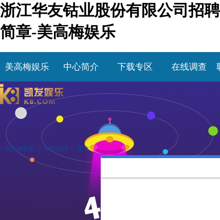
浙江华友钴业股份有限公司招聘
简章-美高梅娱乐
美高梅娱乐
中心简介
下载专区
在线调查
>
美高梅娱乐
>>
在线招聘
>> 正文