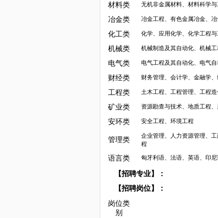
材料类
无机非金属材料、材料科学与
冶金类
冶金工程、有色金属冶金、冶
化工类
化学、应用化学、化学工程与
机械类
机械制造及其自动化、机械工
电气类
电气工程及其自动化、电气自
财经类
财务管理、会计学、金融学、
工程类
土木工程、工程管理、工程造
矿业类
资源勘查与技术、地质工程、
安环类
安全工程、环境工程
企业管理、人力资源管理、工
管理类
程
语言类
匈牙利语、法语、英语、印尼
【招聘专业】：
【招聘岗位】：
岗位类
别