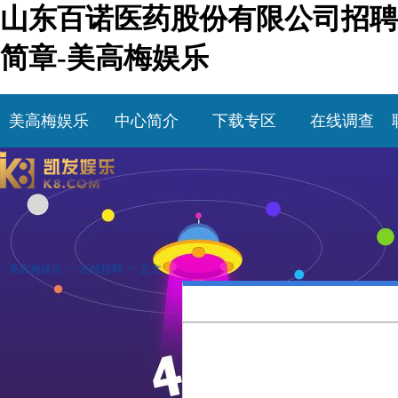
山东百诺医药股份有限公司招聘
简章-美高梅娱乐
美高梅娱乐
中心简介
下载专区
在线调查
>
美高梅娱乐
>>
在线招聘
>> 正文