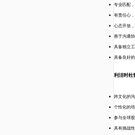
专业匹配，
有责任心，
心态开放，
善于
沟通协
具备
独立工
具备良好的
利洁时杜
跨文化的沟
个性化的培
参与全球股
具有挑战性