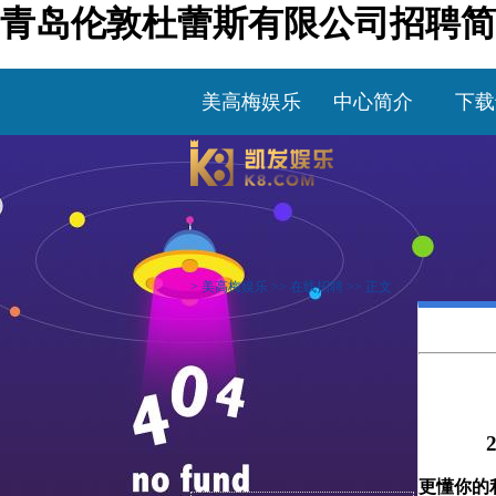
青岛伦敦杜蕾斯有限公司招聘简
美高梅娱乐
中心简介
下载
>
美高梅娱乐
>>
在线招聘
>> 正文
2
更懂你的