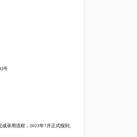
号
13
完成录用流程
，
2023年7月正式报到。