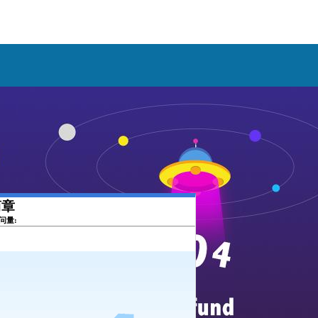
简章
访问量: