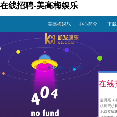
在线招聘-美高梅娱乐
美高梅娱乐
中心简介
下载
>
美高梅娱乐
>>
在线招聘
在线
蓝月亮（
杭州宏杉
北京立德