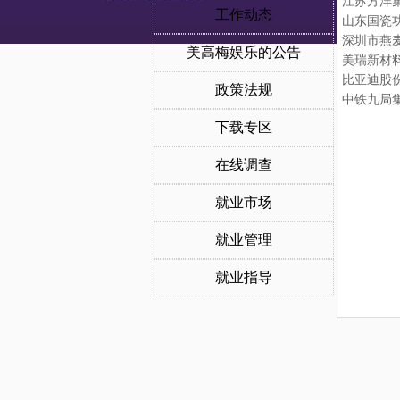
江苏方洋
工作动态
山东国瓷
深圳市燕
美高梅娱乐的公告
美瑞新材
比亚迪股
政策法规
中铁九局
下载专区
在线调查
就业市场
就业管理
就业指导