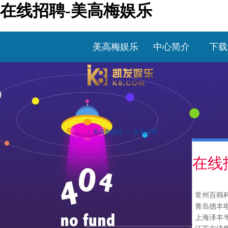
在线招聘-美高梅娱乐
美高梅娱乐
中心简介
下载
>
美高梅娱乐
>>
在线招聘
在线
常州百韩
青岛德丰
上海泽丰