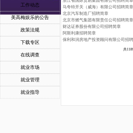
浙江省国际贸易集团有限公司招聘简
工作动态
马夸特开关（威海）有限公司招聘简
北京汽车制造厂招聘简章
美高梅娱乐的公告
北京市燃气集团有限责任公司招聘简
财达证券股份有限公司招聘简章
政策法规
阿斯利康招聘简章
保利和润房地产投资顾问有限公司招
下载专区
共118
在线调查
就业市场
就业管理
就业指导