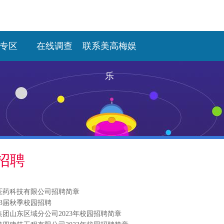
专区
在线调查
联系美高梅娱
乐
招聘
医药科技有限公司招聘简章
23届秋季校园招聘
团山东区域分公司2023年校园招聘简章