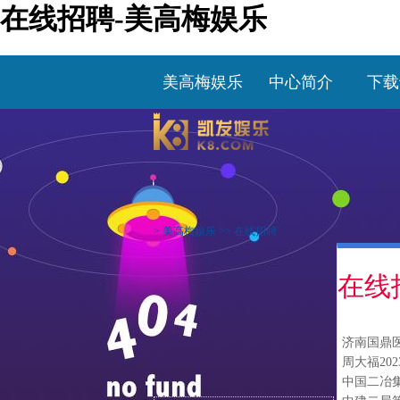
在线招聘-美高梅娱乐
美高梅娱乐
中心简介
下载
>
美高梅娱乐
>>
在线招聘
在线
济南国鼎
周大福20
中国二冶集