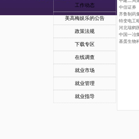
中建二局第
工作动态
中信证券（
齐鲁制药集
美高梅娱乐的公告
特变电工
河北瑞鹤
政策法规
中国一冶
基蛋生物
下载专区
在线调查
就业市场
就业管理
就业指导