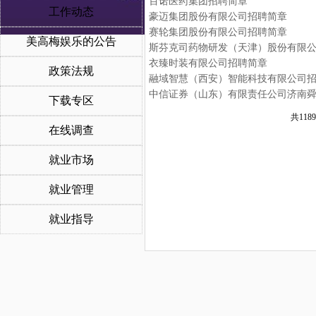
百诺医药集团招聘简章
工作动态
豪迈集团股份有限公司招聘简章
赛轮集团股份有限公司招聘简章
美高梅娱乐的公告
斯芬克司药物研发（天津）股份有限
衣臻时装有限公司招聘简章
政策法规
融域智慧（西安）智能科技有限公司
中信证券（山东）有限责任公司济南
下载专区
共1189
在线调查
就业市场
就业管理
就业指导