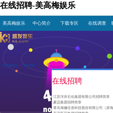
在线招聘-美高梅娱乐
美高梅娱乐
中心简介
下载专区
在线调查
>
美高梅娱乐
>>
在线招聘
在线招聘
江苏洋井石化集团有限公司招聘简章
豪迈集团招聘简章
青岛海骊住居科技股份有限公司（原