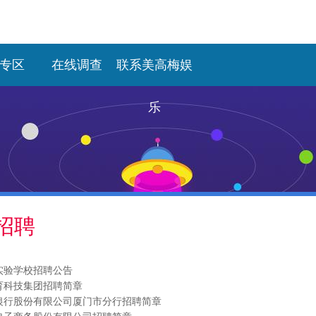
专区
在线调查
联系美高梅娱
乐
招聘
实验学校招聘公告
育科技集团招聘简章
银行股份有限公司厦门市分行招聘简章