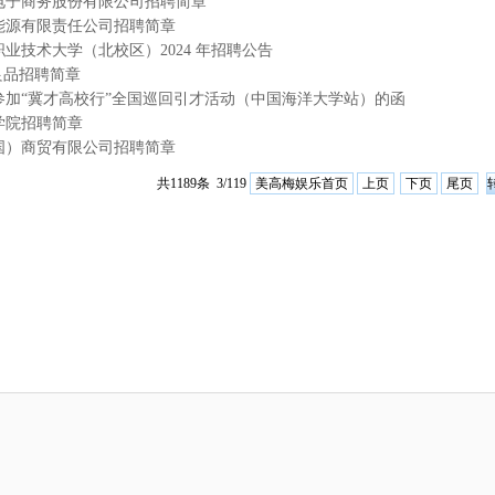
电子商务股份有限公司招聘简章
能源有限责任公司招聘简章
业技术大学（北校区）2024 年招聘公告
印良品招聘简章
参加“冀才高校行”全国巡回引才活动（中国海洋大学站）的函
学院招聘简章
国）商贸有限公司招聘简章
美高梅娱乐首页
上页
下页
尾页
共1189条 3/119