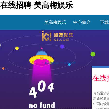
在线招聘-美高梅娱乐
美高梅娱乐
中心简介
下载
>
美高梅娱乐
>>
在线招聘
在线
青岛通济
新途径教
中国建设