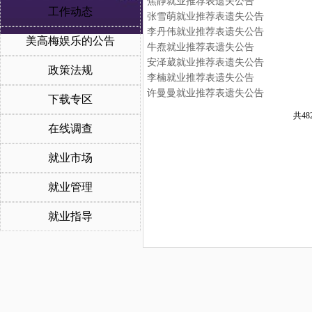
焦静就业推荐表遗失公告
工作动态
张雪萌就业推荐表遗失公告
李丹伟就业推荐表遗失公告
美高梅娱乐的公告
牛焘就业推荐表遗失公告
安泽葳就业推荐表遗失公告
政策法规
李楠就业推荐表遗失公告
许曼曼就业推荐表遗失公告
下载专区
共48
在线调查
就业市场
就业管理
就业指导