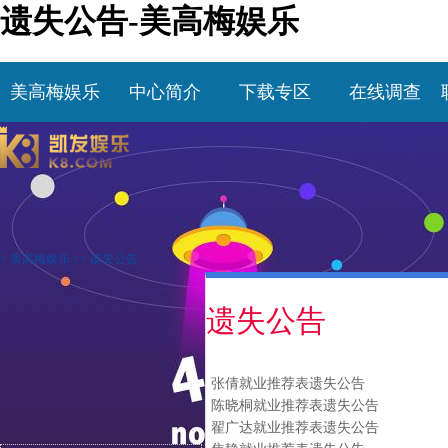
遗失公告-美高梅娱乐
美高梅娱乐
中心简介
下载专区
在线调查
>
美高梅娱乐
>>
遗失公告
遗失公告
张倩就业推荐表遗失公告
陈晓桐就业推荐表遗失公告
翟广达就业推荐表遗失公告