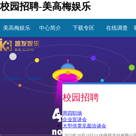
校园招聘-美高梅娱乐
美高梅娱乐
中心简介
下载专区
在线调查
>
美高梅娱乐
>>
校园招聘
校园招聘
周四职场
企业宣讲会
大型供需见面洽谈会
2023年10月24日14:00嘉联支付