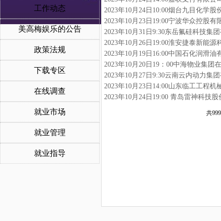
工作动态
2023年10月24日10:00烟台九目化
2023年10月23日19:00宁波华众控
美高梅娱乐的公告
2023年10月31日9:30东岳氟硅科
2023年10月26日19:00淮安捷泰
政策法规
2023年10月19日16:00中国石化润
2023年10月20日19：00中海物业集
下载专区
2023年10月27日9:30云南云内动力
2023年10月23日14:00山东临工工
在线调查
2023年10月24日19:00 青岛雷神
就业市场
共999
就业管理
就业指导