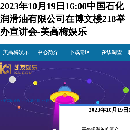
2023年10月19日16:00中国石化
润滑油有限公司在博文楼218举
办宣讲会-美高梅娱乐
美高梅娱乐
中心简介
下载专区
在线调查
>
美高梅娱乐
>>
校园招聘
>> 正文
2023年10月1
一、美高梅娱乐的简介