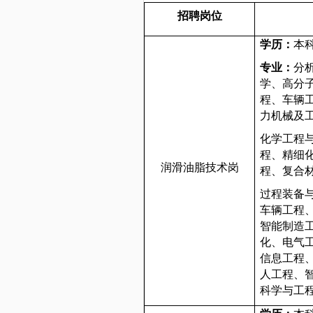
招聘岗位
学历：
本
专业：
分
学、高分
程、车辆
力机械及
化学工程
程、精细
润滑油脂技术岗
程、复合
过程装备
车辆工程
智能制造
化、电气
信息工程
人工程、
科学与工