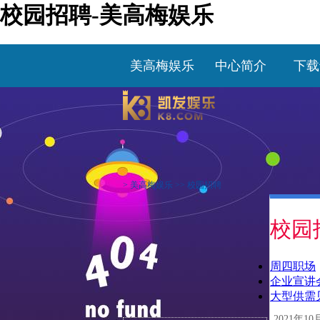
校园招聘-美高梅娱乐
美高梅娱乐
中心简介
下载
>
美高梅娱乐
>>
校园招聘
校园
周四职场
企业宣讲
大型供需
2021年