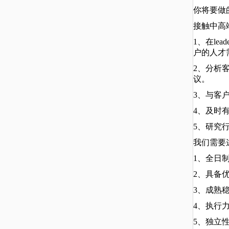
你将要做
接触中高
1、在l
户的人才
2、分析
议。
3、与客
4、及时
5、研究
我们需要
1、全日
2、具备
3、成熟
4、执行
5、独立