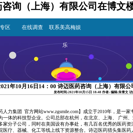
诗迈医药咨询（上海）有限公司在博文
专区
在线调查
联系美高梅娱
乐
2021年10月16日14：00 诗迈医药咨询（上海）有限
发布时间:2021年10月15日 18:48 作者: 编辑:朱青文 
人力集团 官方网站www.zgsmile.com】成立于2010年，是
为一体的科技型企业。公司总部在杭州，在北京、上海、 广州
多家分子公司，同时在美国设有办事处，有几百名优秀的医药资
院医疗、器械、化工等线上线下资源整合。诗迈医药猎头集医药