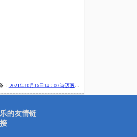
条：
2021年10月16日14：00 诗迈医药咨询上海有限公司在博文楼218举办宣讲会
乐的友情链
接