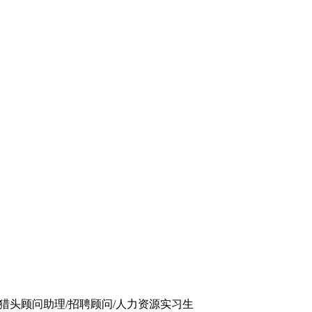
--猎头顾问助理/招聘顾问/人力资源实习生