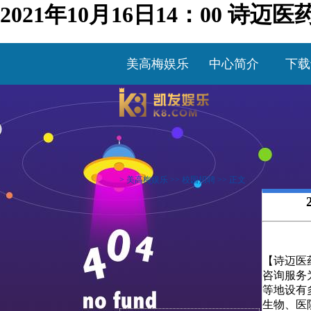
2021年10月16日14：00 
美高梅娱乐
中心简介
下载
>
美高梅娱乐
>>
校园招聘
>> 正文
【诗迈医药
咨询服务
等地设有
生物、医