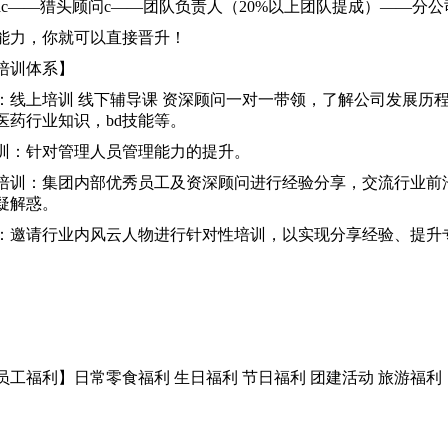
ac——猎头顾问c——团队负责人（20%以上团队提成）——分公
能力，你就可以直接晋升！
培训体系】
：线上培训 线下辅导课 资深顾问一对一带领，了解公司发展历
医药行业知识，bd技能等。
训：针对管理人员管理能力的提升。
培训：集团内部优秀员工及资深顾问进行经验分享，交流行业前沿
疑解惑。
：邀请行业内风云人物进行针对性培训，以实现分享经验、提升
员工福利】日常零食福利 生日福利 节日福利 团建活动 旅游福利