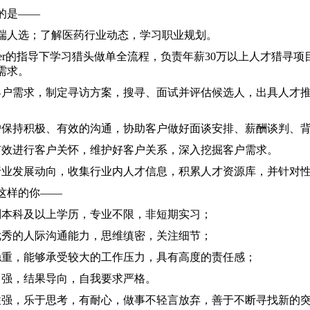
的是——
端人选；了解医药行业动态，学习职业规划。
eader的指导下学习猎头做单全流程，负责年薪30万以上人才猎
需求。
客户需求，制定寻访方案，搜寻、面试并评估候选人，出具人才
户保持积极、有效的沟通，协助客户做好面谈安排、薪酬谈判、
有效进行客户关怀，维护好客户关系，深入挖掘客户需求。
行业发展动向，收集行业内人才信息，积累人才资源库，并针对
这样的你——
制本科及以上学历，专业不限，非短期实习；
优秀的人际沟通能力，思维缜密，关注细节；
稳重，能够承受较大的工作压力，具有高度的责任感；
力强，结果导向，自我要求严格。
性强，乐于思考，有耐心，做事不轻言放弃，善于不断寻找新的