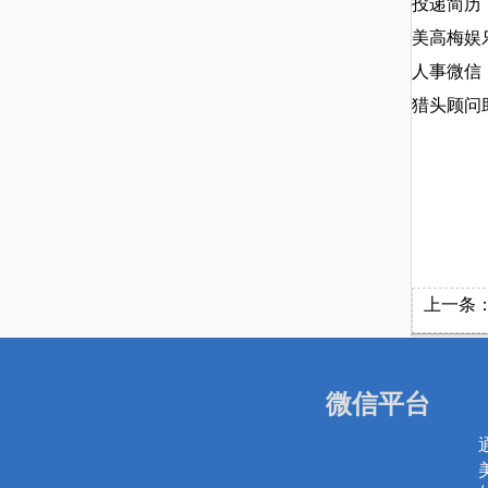
投递简历
美高梅娱乐
人事微信：1
猎头顾问
上一条
微信平台