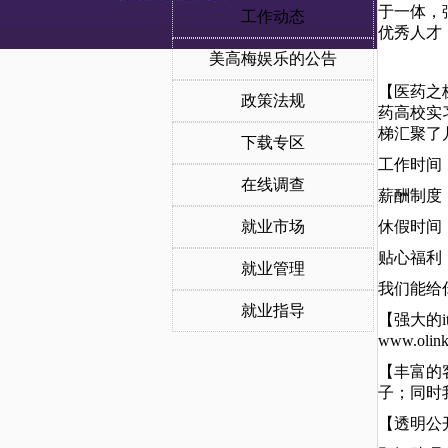
于一体，
工作动态
优秀人才
美高梅娱乐的公告
【医药之梯
政策法规
药高校实
梯汇聚了
下载专区
工作时间：
在线调查
薪酬制度：
就业市场
休假时间
贴心福利：
就业管理
我们能给
就业指导
【强大的
www.ol
【丰富的
子；同时
【透明公