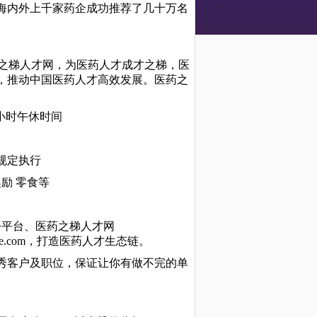
海内外上千家药企成功推荐了几十万名
牌医药之梯人才网，为医药人才成才之梯，医
，推动中国医药人才高效发展。医药之
个半小时午休时间
）
规定执行
励 零食等
公平台、医药之梯人才网
mile.com，打造医药人才生态链。
秀客户及职位，保证让你有做不完的单