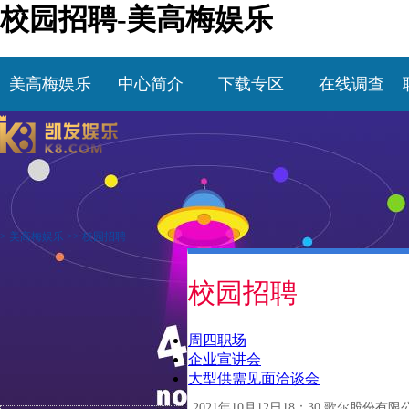
校园招聘-美高梅娱乐
美高梅娱乐
中心简介
下载专区
在线调查
>
美高梅娱乐
>>
校园招聘
校园招聘
周四职场
企业宣讲会
大型供需见面洽谈会
2021年10月12日18：30 歌尔股份