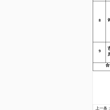
8
9
合
上一条