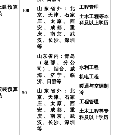
土建预算
工程管理
山东省外：北
100
员
京、天津、石家
土木工程等本
庄、太原、西
科及以上学历
安、成都、重
庆、南京、武
汉、长沙、深圳
等
山东省内：青岛
（总部、分公
水利工程
司）、烟台、威
海、济宁、临
机电工程
沂、日照等
暖通与空调制
安装预算
山东省外：北
冷
50
员
京、天津、石家
工程管理
庄、太原、西
安、成都、重
土木工程等专
庆、南京、武
科及以上学历
汉、长沙、深圳
等