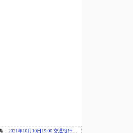
条：
2021年10月10日19:00 交通银行股份有限公司青岛分行在博文楼218举办宣讲会