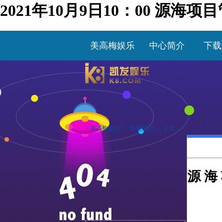
2021年10月9日10：00 源
美高梅娱乐
中心简介
下载
>
美高梅娱乐
>>
校园招聘
>> 正文
源
海