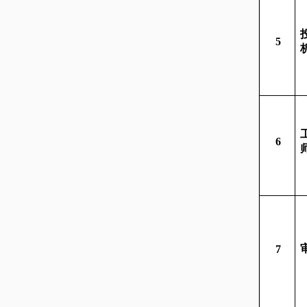
5
6
7