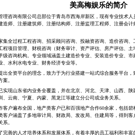
美高梅娱乐的简介
管理咨询有限公司总部位于青岛市西海岸新区，现有专业技术人
建造师、注册建筑师、注册结构师、注册监理工程师、注册会计
家集全过程工程咨询、招采顾问咨询、投融资咨询、造价咨询、
工程项目管理、财税咨询（财务审计、资产评估、房产评估、土
甲级咨询机构。专业领域涵盖土建造价专业、安装造价专业、市
业、水利水电专业、财务经济专业等。
提出全资平台的理念，致力于为行业搭建一站式综合服务平台，
方案。
已实现山东省内业务全覆盖，并在北京、河北、天津、山西、陕
圳、云南、宁夏、内蒙、黑龙江等建立分公司或业务关系。
作客户遍布全国，地产类客户已和百强地产合作
60余家，包括
类客户涵盖了多地审计局、财政局、发改局、住建局等，得到客
关系。
了完善的人才培养体系和发展体系，有着丰厚的员工福利和丰富