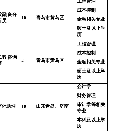
工程管理
成本控制
投融资分
10
青岛市黄岛区
金融相关专业
析员
硕士及以上学
历
工程管理
成本控制
工程咨询
2
青岛市黄岛区
金融相关专业
师
硕士及以上学
历
会计学
财务管理
审计学等相关
审计助理
山东青岛、济南
10
专业
本科及以上学
历