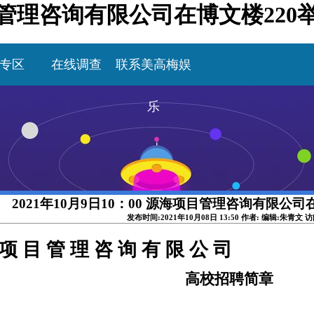
海项目管理咨询有限公司在博文楼22
专区
在线调查
联系美高梅娱
乐
2021年10月9日10：00 源海项目管理咨询有限公
发布时间:2021年10月08日 13:50 作者: 编辑:朱青文 
项
目
管
理
咨
询
有
限
公
司
高校招聘简章