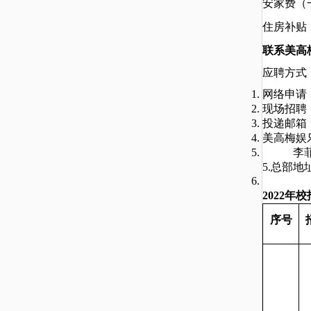
安家费（
住房补贴
联系美高
应聘方式
网络申请
现场招聘
投递邮箱
美高梅娱
李
5.总部地
2022年
序号