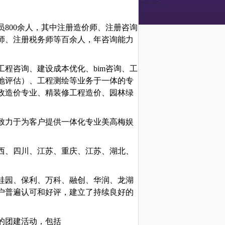
员
800余人，其中注册造价师、注册咨询
师、注册税务师等百余人，年咨询能力
工程咨询、建设成本优化、
bim咨询、工
地评估）、工程测绘等业务于一体的专
政造价专业、精装修工程造价、园林绿
致力于为客户提供一体化专业美高梅娱
西、四川、江苏、重庆、江苏、湖北、
碧桂园、保利、万科、融创、华润、龙湖
户普遍认可和好评，建立了持续良好的
的团建活动，包括