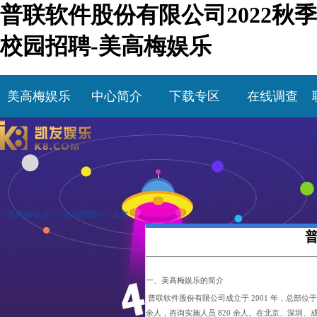
普联软件股份有限公司2022秋季
校园招聘-美高梅娱乐
美高梅娱乐
中心简介
下载专区
在线调查
>
美高梅娱乐
>>
在线招聘
>> 正文
普
一
、美高梅娱乐的简介
普联软件股份有限公司成立于 2001 年，总部位于山东
余人，咨询实施人员 820 余人。在北京、深圳