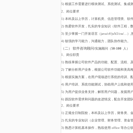
5) 根据工作需要进行模块测试、系统测试、集成
2、岗位要求
1) 本科及以上学历，计算机类、信息管理类、软
2) 热爱软件开发，扎实的专业知识（软件工程
3) 至少掌握一门开发语言（java/c#/js/h5/css
4) 较强的学习能力，沟通能力，团队协作能力。
（二）
软件咨询顾问
/
实施顾问（
50-100
人）
1、岗位职责
1) 熟练掌握公司软件产品的功能、配置、流程、
2) 了解分析用户业务，根据公司软件功能和美
3) 根据实施方案，在用户现场进行系统的培训
4) 用户培训、系统功能测试，协助用户上线和使
5) 为用户提供业务支持，解答用户问题，发掘用
6) 跟踪软件需求和问题的改进情况，配合开发团
2、岗位要求
1) 正规全日制院校，本科及以上学历，财务类
2) 扎实的专业知识（企业管理、财务管理、资金
3) 熟悉计算机基本操作，熟练使用 office 等