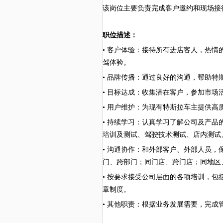
该岗位主要负责完成客户邀约和现场接
职位描述：
• 客户体验：接待所有进店客人，热
驾体验。
• 品牌传播：通过良好的沟通，帮助
• 目标达成：收集潜在客户，参加市
• 用户维护：为现有特斯拉车主提供
• 持续学习：认真学习了解公司及产
培训及测试、驾驶技术测试、店内测试
• 沟通协作：和外部客户、外部人员，
门、跨部门；同门店、跨门店；同地区
• 按要求接受公司层面的各项培训，包
章制度。
• 其他职责：根据业务发展需要，完成