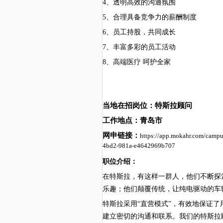
4、透明高效的沟通氛围
5、合理具备竞争力的薪酬制度
6、员工持股，共同成长
7、丰富多彩的员工活动
8、高端医疗 呵护全家
当地在招岗位：特斯拉顾问
工作地点：青岛市
网申链接：
https://app.mokahr.com/camp
4bd2-981a-e4642969b707
职位介绍：
在特斯拉，有这样一群人，他们不断探
乐趣；他们颠覆传统，让纯电驱动的车
特斯拉采用
“直营模式”，有效地保证
建立密切的沟通和联系。我们的特斯拉