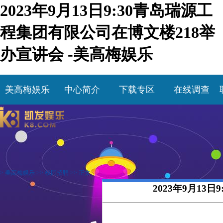
2023年9月13日9:30青岛瑞源工
程集团有限公司在博文楼218举
办宣讲会 -美高梅娱乐
美高梅娱乐
中心简介
下载专区
在线调查
>
美高梅娱乐
>>
校园招聘
>> 正文
2023年9月13