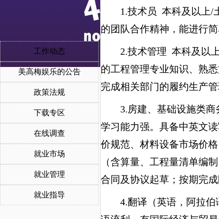
1.技术员 本科及以
的团队合作精神，能进行简
2.技术管理 本科及
工作动态
的工程管理专业知识、熟悉
美高梅娱乐的公告
完成相关部门的履约生产管
政策法规
3.房建、基础设施类
下载专区
学习能力强。具备中英文读
在线调查
价规范、材料设备市场价格
就业市场
（含算量、工程量清单编制
就业管理
合同及协议起草；按期完成
就业指导
4.翻译（英语，阿拉