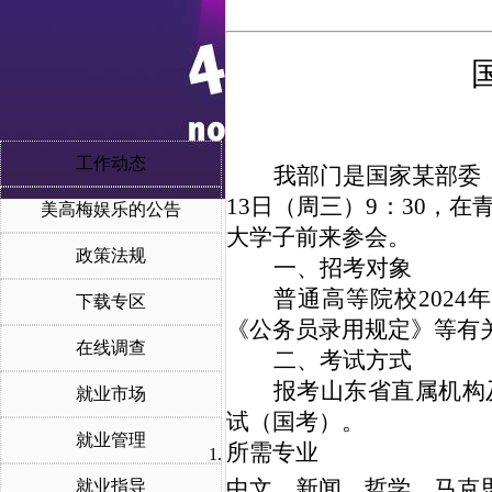
工作动态
我部门是国家某部委（
13日（周三）9：30，
美高梅娱乐的公告
大学子前来参会。
政策法规
一、招考对象
普通高等院校202
下载专区
《公务员录用规定》等有
在线调查
二、考试方式
报考山东省直属机构
就业市场
试（国考）。
就业管理
所需专业
中文、新闻、哲学、马克
就业指导