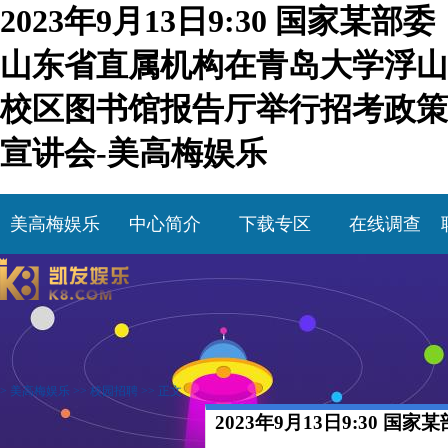
2023年9月13日9:30 国家某部委
山东省直属机构在青岛大学浮山
校区图书馆报告厅举行招考政策
宣讲会-美高梅娱乐
美高梅娱乐
中心简介
下载专区
在线调查
>
美高梅娱乐
>>
校园招聘
>> 正文
2023年9月13日9:30