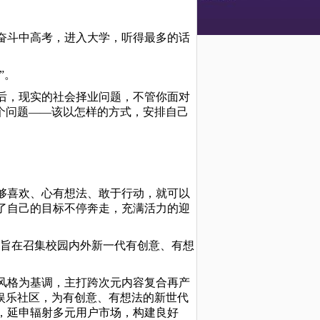
奋斗中高考，进入大学，听得最多的话
”。
后，现实的社会择业问题，不管你面对
一个问题——该以怎样的方式，安排自己
够喜欢、心有想法、敢于行动，就可以
了自己的目标不停奔走，充满活力的迎
旨在召集校园内外新一代有创意、有想
景风格为基调，主打跨次元内容复合再产
娱乐社区，为有创意、有想法的新世代
，延申辐射多元用户市场，构建良好