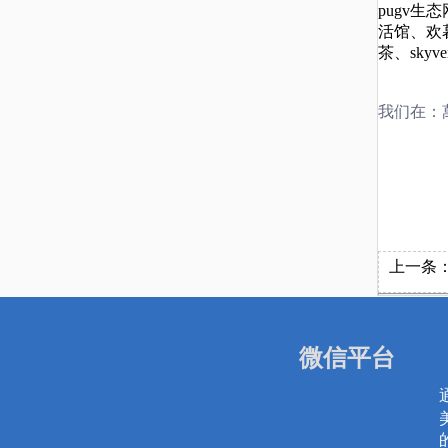
pugv
活馆、欢暮
茶、skyv
我们在：
上一条
微信平台