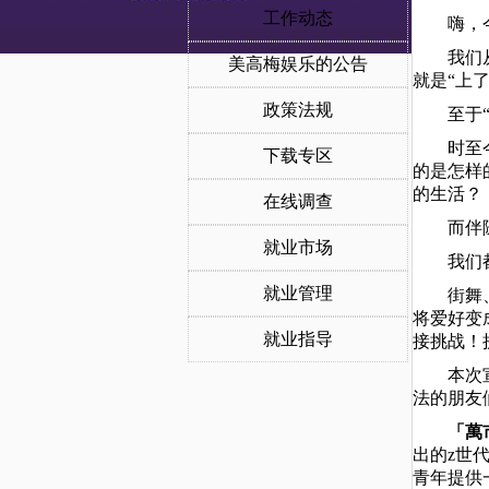
工作动态
嗨，
我们
美高梅娱乐的公告
就是
“上
政策法规
至于
时至
下载专区
的是怎样
的生活？
在线调查
而伴
就业市场
我们
就业管理
街舞
将爱好变
就业指导
接挑战！
本次
法的朋友
「萬
出的z世
青年提供