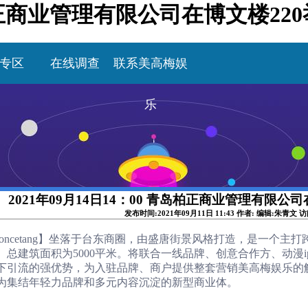
青岛柏正商业管理有限公司在博文楼2
专区
在线调查
联系美高梅娱
乐
2021年09月14日14：00 青岛柏正商业管理有限公
发布时间:2021年09月11日 11:43 作者: 编辑:朱青文 
 oncetang】坐落于台东商圈，由盛唐街景风格打造，是一个
。总建筑面积为5000平米。将联合一线品牌、创意合作方、动漫i
下引流的强优势，为入驻品牌、商户提供整套营销美高梅娱乐的解决
为集结年轻力品牌和多元内容沉淀的新型商业体。