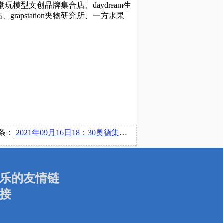
模型文创品牌集合店、daydream生
apstation夹物研究所、一方水果
条：
2021年09月16日18：30奥德集团有限公司在博文楼220举办宣讲会
乐的友情链
接