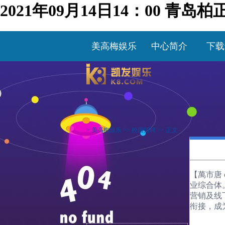
2021年09月14日14：00 
美高梅娱乐
中心简介
下载
>
美高梅娱乐
>>
校园招聘
>> 正文
【萬市唐
业综合体
营销及线
衔接，成