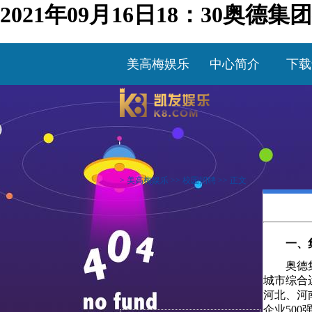
2021年09月16日18：30奥
美高梅娱乐
中心简介
下载
>
美高梅娱乐
>>
校园招聘
>> 正文
一、
奥德
城市综合
河北、河
企业500