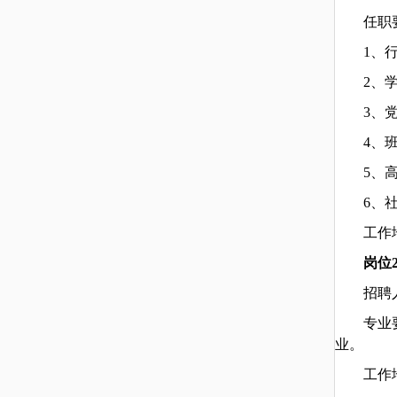
任职
1
、
2
、
3
、
4
、
5
、
6
、
工作
岗位
招聘
专业
业。
工作