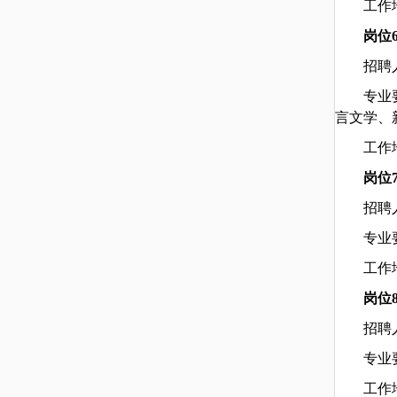
工作
岗位
招聘
专业
言文学、
工作
岗位
招聘
专业
工作
岗位
招聘
专业
工作