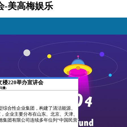
讲会-美高梅娱乐
博文楼220举办宣讲会
访问量:
型综合性企业集团，构建了清洁能源、
余家，企业主要分布在山东、北京、天津、
德集团有限公司连续多年位列“中国民营