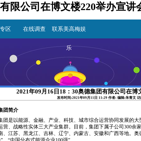
德集团有限公司在博文楼220举办宣
专区
在线调查
联系美高梅娱
乐
2021年09月16日18：30奥德集团有限公司在
发布时间:2021年09月11日 11:29 作者: 编辑:朱青文 
集团简介
集团是以能源、金融、产业、科技、城市综合运营协同发展的大
运营、战略性实体三大产业集群。目前，集团下属子公司
300
南、江苏、黑龙江、吉林、辽宁、内蒙古、安徽和广西等地。奥
强”、“中国分布式能源企业100强”。