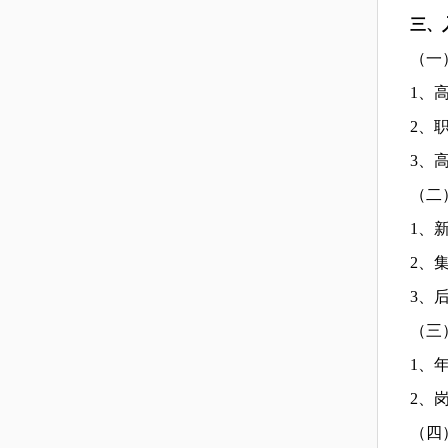
三、
（一
1、
2、
3、
（二
1、
2、
3
、
（三
1、
2、
（四