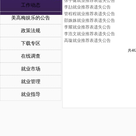
张子健就业推荐表遗失公告
工作动态
李劼就业推荐表遗失公告
管程程就业推荐表遗失公告
美高梅娱乐的公告
邵姝姝就业推荐表遗失公告
李耀就业推荐表遗失公告
政策法规
李浩文就业推荐表遗失公告
高璇就业推荐表遗失公告
下载专区
共48
在线调查
就业市场
就业管理
就业指导