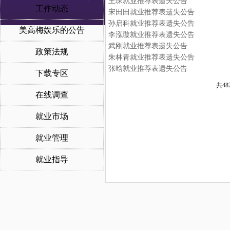
王琛就业推荐表遗失公告
工作动态
宋田田就业推荐表遗失公告
孙启科就业推荐表遗失公告
美高梅娱乐的公告
李泓璇就业推荐表遗失公告
武刚就业推荐表遗失公告
政策法规
朱林青就业推荐表遗失公告
张晗就业推荐表遗失公告
下载专区
共48
在线调查
就业市场
就业管理
就业指导