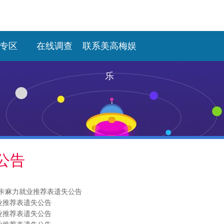
专区
在线调查
联系美高梅娱
乐
公告
▪卡麻力就业推荐表遗失公告
业推荐表遗失公告
业推荐表遗失公告