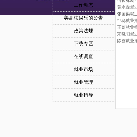
何长林就
工作动态
黄永垚就
张国梁就
美高梅娱乐的公告
邹聪就业
王蔚就业
政策法规
宋晓阳就
陈雯就业
下载专区
在线调查
就业市场
就业管理
就业指导