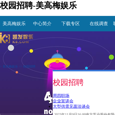
校园招聘-美高梅娱乐
美高梅娱乐
中心简介
下载专区
在线调查
>
美高梅娱乐
>>
校园招聘
校园招聘
周四职场
企业宣讲会
大型供需见面洽谈会
2023年11月9日16:00南方泵业股份