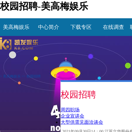
校园招聘-美高梅娱乐
美高梅娱乐
中心简介
下载专区
在线调查
>
美高梅娱乐
>>
校园招聘
校园招聘
周四职场
企业宣讲会
大型供需见面洽谈会
2021年09月30日14：00 江苏立华股