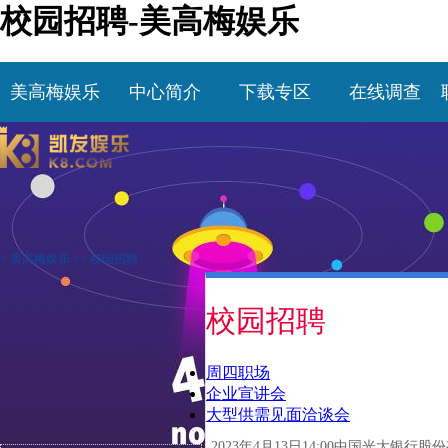
校园招聘-美高梅娱乐
美高梅娱乐
中心简介
下载专区
在线调查
>
美高梅娱乐
>>
校园招聘
校园招聘
周四职场
企业宣讲会
大型供需见面洽谈会
2023年4月13日14:00中国光大银