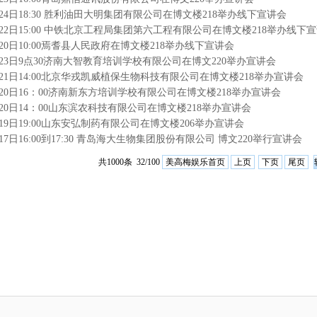
3月24日18:30 胜利油田大明集团有限公司在博文楼218举办线下宣讲会
3月22日15:00 中铁北京工程局集团第六工程有限公司在博文楼218举办线下
3月20日10:00焉耆县人民政府在博文楼218举办线下宣讲会
3月23日9点30济南大智教育培训学校有限公司在博文220举办宣讲会
3月21日14:00北京华戎凯威植保生物科技有限公司在博文楼218举办宣讲会
3月20日16：00济南新东方培训学校有限公司在博文楼218举办宣讲会
3月20日14：00山东滨农科技有限公司在博文楼218举办宣讲会
3月19日19:00山东安弘制药有限公司在博文楼206举办宣讲会
月17日16:00到17:30 青岛海大生物集团股份有限公司 博文220举行宣讲会
美高梅娱乐首页
上页
下页
尾页
共1000条 32/100