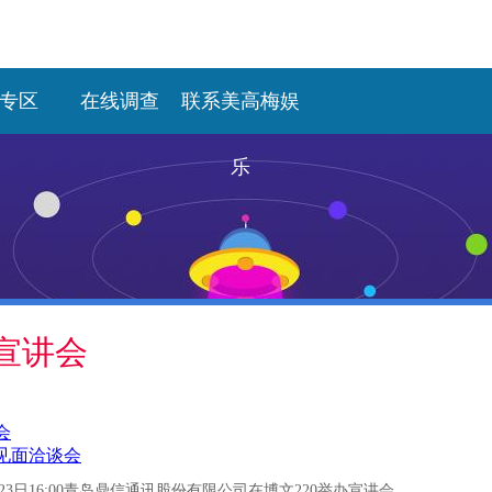
专区
在线调查
联系美高梅娱
乐
宣讲会
会
见面洽谈会
3月23日16:00青岛鼎信通讯股份有限公司在博文220举办宣讲会