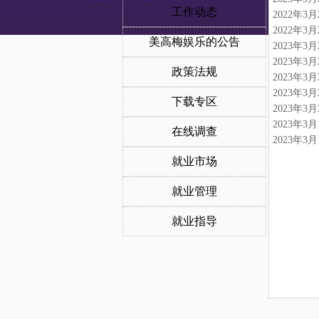
工作动态
2022年
2022年
美高梅娱乐的公告
2023年
2023年
政策法规
2023年
2023年
下载专区
2023年
2023年
在线调查
2023年3
就业市场
就业管理
就业指导