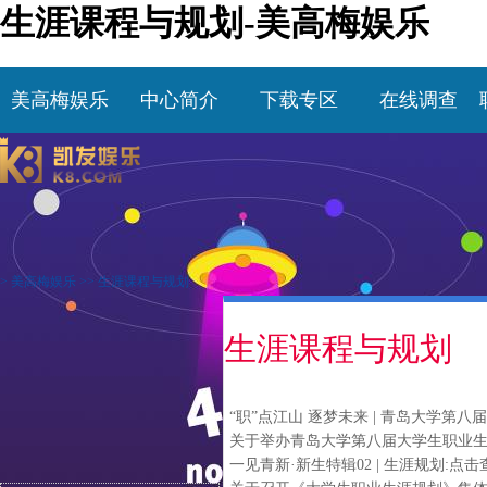
生涯课程与规划-美高梅娱乐
美高梅娱乐
中心简介
下载专区
在线调查
>
美高梅娱乐
>>
生涯课程与规划
生涯课程与规划
“职”点江山 逐梦未来 | 青岛大学
关于举办青岛大学第八届大学生职业
一见青新·新生特辑02 | 生涯规划: