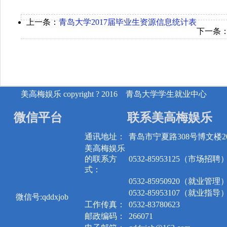
上一条：
青岛大学2017届毕业生资源信息统计表
下一条
美高梅娱乐 copyright ? 2016 青岛大学学生就业中心
微信平台
联系美高梅娱乐
通讯地址：
青岛市宁夏路308号博文楼20
美高梅娱乐
的联系方
0532-85953125（市场招聘
式：
0532-85950920（就业管理
0532-85953107（就业指导
微信号:qddxjob
工作传真：
0532-83780623
邮政编码：
266071