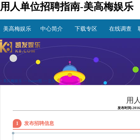
用人单位招聘指南-美高梅娱乐
美高梅娱乐
中心简介
下载专区
在线调查
>
美高梅娱乐
>>
banner图
>> 正文
用
发布时间:2016
1
发布招聘信息