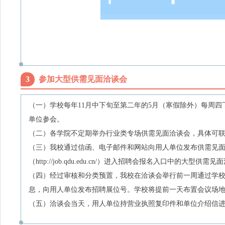
3
参加大型供需见面洽谈会
（一）学校每年
11
月中下旬至第二年的
5
月（寒假除外）每周四
单位参会。
（二）
各学院不定期举办行业类专场供需见面洽谈会，具体可
（三）
我校通过信函、电子邮件和网站向用人单位发布供需见
（
http://job.qdu.edu.cn/
）进入招聘会报名入口中的大型供需见面
（四）
经过审核和分类预置，我校在洽谈会举行前一周通过学校
息，向用人单位发布招聘展位号。学校将提前一天布置会议场
（五）
洽谈会当天，用人单位持营业执照复印件和单位介绍信