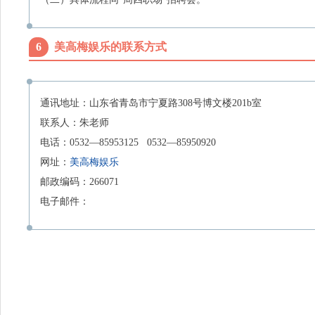
6
美高梅娱乐的联系方式
通讯地址：山东省青岛市宁夏路
308
号博文楼
201b
室
联系人：朱老师
电话：
0532
—
85953125 0532
—
85950920
网址：
美高梅娱乐
邮政编码：
266071
电子邮件：