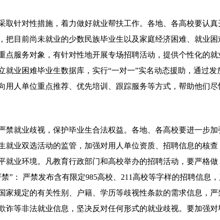
针对性措施，着力做好就业帮扶工作。各地、各高校要认真
，把目前尚未就业的少数民族毕业生以及家庭经济困难、就业困
重点服务对象，有针对性地开展专场招聘活动，提供个性化的就
立就业困难毕业生数据库，实行“一对一”实名动态援助，通过发
向用人单位重点推荐、优先培训、跟踪服务等方式，帮助他们尽
就业歧视，保护毕业生合法权益。各地、各高校要进一步加
生就业双选活动的监管，加强对用人单位资质、招聘信息的核查
平就业环境。凡教育行政部门和高校举办的招聘活动，要严格做
严禁”： 严禁发布含有限定985高校、211高校等字样的招聘信息
国家规定的有关性别、户籍、学历等歧视性条款的需求信息，严
欺诈等非法就业信息，坚决反对任何形式的就业歧视。要加强对