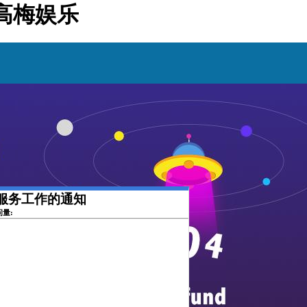
高梅娱乐
服务工作的通知
问量: