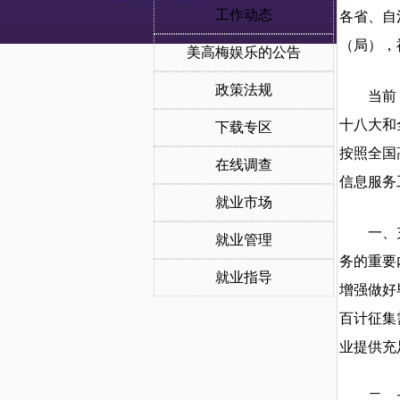
工作动态
各省、自
（局），
美高梅娱乐的公告
政策法规
当前，正
十八大和
下载专区
按照全国
在线调查
信息服务
就业市场
一、充分
就业管理
务的重要
就业指导
增强做好
百计征集
业提供充
二、大力