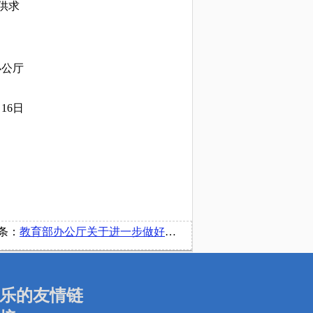
供求
办公厅
月16日
条：
教育部办公厅关于进一步做好高校毕业生就业创业工作的通知
乐的友情链