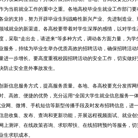
作为当前就业工作的重中之重。各地高校毕业生就业工作部门要
各业的支持，努力开辟毕业生到战略性新兴产业、先进制造业、
领域就业的新渠道。各高校要带着对学生深厚的感情，以对学生
度，采取“走出去，请进来”等多种方式，调动各方面力量，为学
业服务，持续为毕业生举办优质高效的招聘活动，确保招聘活动
量进一步增长。要高度重视校园招聘活动的安全工作，切实做好
决防止安全意外事故发生。
信息服务方式，提高服务质量。各地、各高校要充分发挥网
时、高效、便捷的优势，充分运用“全国大学生就业信息服务一
就业网、微博、手机短信等新型传播手段及时发布招聘信息，进
信息收集、发布、查询和更新功能，开展远程视频面试、就业创
网上测评、在线政策咨询、求职帮扶、在线招聘预约等服务，切
业生求职成本。