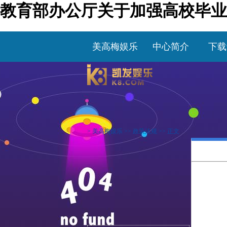
教育部办公厅关于加强高校毕业
美高梅娱乐
中心简介
下载
>
美高梅娱乐
>>
政策法规
>> 正文