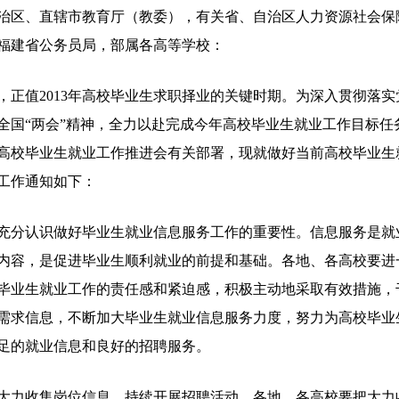
治区、直辖市教育厅（教委），有关省、自治区人力资源社会保
福建省公务员局，部属各高等学校：
值2013年高校毕业生求职择业的关键时期。为深入贯彻落实
全国“两会”精神，全力以赴完成今年高校毕业生就业工作目标任
高校毕业生就业工作推进会有关部署，现就做好当前高校毕业生
工作通知如下：
认识做好毕业生就业信息服务工作的重要性。信息服务是就
内容，是促进毕业生顺利就业的前提和基础。各地、各高校要进
毕业生就业工作的责任感和紧迫感，积极主动地采取有效措施，
需求信息，不断加大毕业生就业信息服务力度，努力为高校毕业
足的就业信息和良好的招聘服务。
收集岗位信息，持续开展招聘活动。各地、各高校要把大力