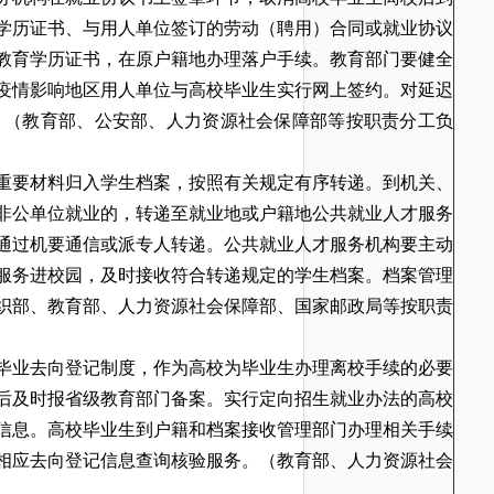
学历证书、与用人单位签订的劳动（聘用）合同或就业协议
教育学历证书，在原户籍地办理落户手续。教育部门要健全
疫情影响地区用人单位与高校毕业生实行网上签约。对延迟
。
（教育部、公安部、人力资源社会保障部等按职责分工负
重要材料归入学生档案，按照有关规定有序转递。到机关、
非公单位就业的，转递至就业地或户籍地公共就业人才服务
通过机要通信或派专人转递。公共就业人才服务机构要主动
服务进校园，及时接收符合转递规定的学生档案。档案管理
织部、教育部、人力资源社会保障部、国家邮政局等按职责
生毕业去向登记制度，作为高校为毕业生办理离校手续的必要
后及时报省级教育部门备案。实行定向招生就业办法的高校
信息。高校毕业生到户籍和档案接收管理部门办理相关手续
相应去向登记信息查询核验服务。
（教育部、人力资源社会