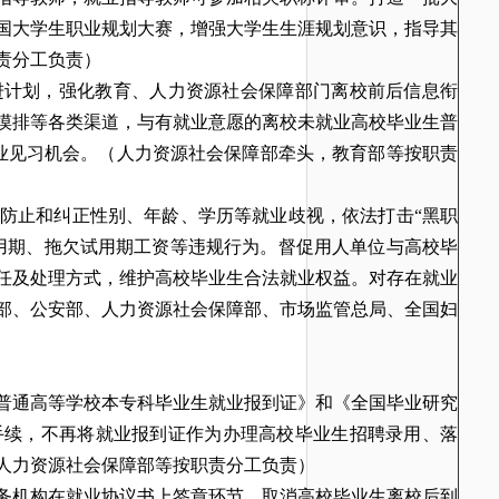
国大学生职业规划大赛，增强大学生生涯规划意识，指导其
责分工负责）
进计划，强化教育、人力资源社会保障部门离校前后信息衔
摸排等各类渠道，与有就业意愿的离校未就业高校毕业生普
业见习机会。
（人力资源社会保障部牵头，教育部等按职责
防止和纠正性别、年龄、学历等就业歧视，依法打击“黑职
用期、拖欠试用期工资等违规行为。督促用人单位与高校毕
任及处理方式，维护高校毕业生合法就业权益。对存在就业
部、公安部、人力资源社会保障部、市场监管总局、全国妇
全国普通高等学校本专科毕业生就业报到证》和《全国毕业研究
手续，不再将就业报到证作为办理高校毕业生招聘录用、落
人力资源社会保障部等按职责分工负责）
务机构在就业协议书上签章环节，取消高校毕业生离校后到