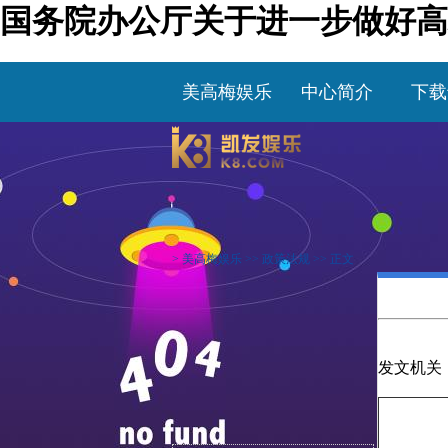
国务院办公厅关于进一步做好高
美高梅娱乐
中心简介
下载
>
美高梅娱乐
>>
政策法规
>> 正文
发文机关