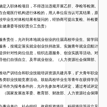
确定入职体检项目，不得违法违规开展乙肝、孕检等检测。
已在合规医疗机构进行体检的，用人单位应当认可其结果，原
校毕业生对体检结果有疑问的，经协商可提出复检、补检要
生健康委等按职责分工负责）
服务责任，允许到本地就业创业的往届高校毕业生、留学回
服务，按规定落实就业创业扶持政策。实施青年就业启航计
提供针对性岗位信息，组织志愿服务、创业实践等活动。对
导他们自强自立、及早就业创业。
（人力资源社会保障部、
推动产训结合和职业技能培训资源共建共享，扩大青年职业
各类职业技能竞赛活动。鼓励高校毕业生等青年在获得学历
证书作为报考条件的，允许先参加考试评定，通过考试评定
。
（国家发展改革委、教育部、财政部、人力资源社会保障
企事业单位、社会组织、政府投资项目、科研项目等设立见