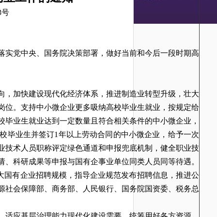
3号
落实党中央、国务院决策部署，做好当前和今后一段时期高
向，加快建设现代化经济体系，推进制造业转型升级，壮大
岗位。支持中小微企业更多吸纳高校毕业生就业，按规定给
校毕业生就业达到一定数量且符合相关条件的中小微企业，
校毕业生并签订1年以上劳动合同的中小微企业，给予一次
业专业技术人员职称评定绿色通道和申报兜底机制，健全职业技
请、科研成果等申报与国有企事业单位同类人员同等待遇。
扩大国有企业招聘规模，指导企业规范发布招聘信息，推进公
源社会保障部、商务部、人民银行、国务院国资委、税务总
，适应基层治理能力现代化建设需要，统筹用好各方资源，