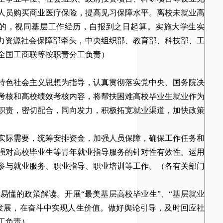
人员购买商业医疗保险，提高见习保障水平。离校未就业高
的，视同基层工作经历，自报到之日起算。实施大学生实
力资源社会保障部牵头，中央组织部、教育部、科技部、工
全国工商联等按职责分工负责）
特色社会主义思想为指导，认真贯彻落实党中央、国务院决
考核和高校绩效考核内容，将帮扶困难高校毕业生就业作为
职责，密切配合，同向发力，积极拓宽就业渠道，加快政策
实际需要，统筹安排资金，加强人员保障，确保工作任务和
强对高校毕业生等青年就业指导服务的针对性有效性。运用
参与就业服务、职业指导、职业培训等工作。
（各有关部门
易懂的政策解读。开展“最美基层高校毕业生”、“基层就业
发展，在奋斗中实现人生价值。做好舆论引导，及时回应社
工负责）