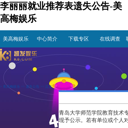
李丽丽就业推荐表遗失公告-美
高梅娱乐
美高梅娱乐
中心简介
下载专区
在线调查
>
美高梅娱乐
>>
遗失公告
>> 正文
青岛大学师范学院教育技术
现予公示。若有单位或个人对此