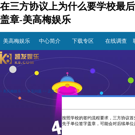
在三方协议上为什么要学校最后
盖章-美高梅娱乐
美高梅娱乐
中心简介
下载专区
在线调查
>
美高梅娱乐
>>
常见问题
>> 正文
按照学校的签约流程要求，三方协议首
先于单位签字盖章，可能会对后续单位