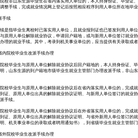
校非山东生源毕业生在省内落实用人单位的，本人持身份证、毕业证、
调整手续，完成就业情况网上登记后按照相应程序到用人单位所在地毕业
派手续
是指毕业生离校时已落实用人单位，且就业报到证也已签发到用人单位
与原用人单位解除就业协议，申请回户籍地，或与新用人单位签订就业协
办理的就业手续。其中，考录到机关事业单位的，应当提供有关录取或者
省内院校毕业生改派手续办理
校毕业生与原用人单位解除就业协议后回户籍地的，本人持身份证、毕
明，山东生源的到户籍地市级毕业生就业主管部门办理改派手续，非山东
校毕业生与原用人单位解除就业协议后在省内落实用人单位的，完成就
到证、原用人单位出具的解除就业协议证明、与新用人单位签订的就业协
派手续。
校毕业生与原用人单位解除就业协议后在外省落实用人单位的，完成就
到证、原用人单位出具的解除就业协议证明、与省外新用人单位签订的就
明、机关事业单位的录取或者聘用通知书），到省级毕业生就业主管部门
省外院校毕业生改派手续办理