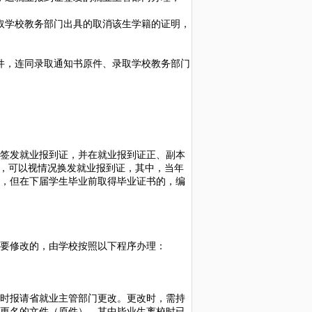
取学校教务部门出具的取消该生学籍的证明，
件，连同录取通知书原件、录取学校教务部门
签发就业报到证，并在就业报到证正、副本
书，可以视情况换发就业报到证，其中，当年
，但在下届学生毕业前取得毕业证书的，编
要修改的，由学校按照以下程序办理：
时报请省就业主管部门更改。更改时，需持
更名的文件（原件）。其中毕业生离校时已