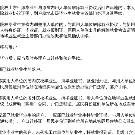
校山东生源毕业生与原省内用人单位解除就业协议后回户籍地的，本人
除就业协议证明，到户籍地市级毕业生就业主管部门办理改派手续。
校毕业生在省内调整用人单位的，与原用人单位解除就业协议，与新用
人持身份证、毕业证、就业报到证、原用人单位出具的解除就业协议证明
地毕业生就业主管部门办理改派和信息确认手续。
移与落户
业后，应当及时办理户口迁移和落户手续。
届已就业毕业生的落户。
落实用人单位的省内院校毕业生，持毕业证书、就业报到证、与用人单位
民身份证到单位所在地或实际居住地派出所办理户口迁移、落户手续。
落实用人单位的省外院校毕业生，持毕业证书、用人单位所在地毕业生就
议书或劳动（聘用）合同、户口迁移证、居民身份证到单位所在地或实际
应届已就业毕业生的落户。非应届已就业毕业生持毕业证书、与用人单位
通知书）、户口迁移证、居民身份证到单位所在地或实际居住地公安派出
就业毕业生的落户。未落实工作单位的毕业生，持就业报到证、县级（含