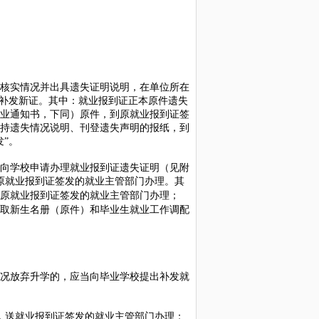
核实情况并出具遗失证明说明，在单位所在
请补发新证。其中：就业报到证正本原件遗失
业通知书，下同）原件，到原就业报到证签
持遗失情况说明、刊登遗失声明的报纸，到
”。
向学校申请办理就业报到证遗失证明（见附
原就业报到证签发的就业主管部门办理。其
原就业报到证签发的就业主管部门办理；
取新生名册（原件）和毕业生就业工作调配
况放弃升学的，应当向毕业学校提出补发就
，送就业报到证签发的就业主管部门办理；