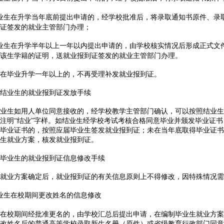
业生在升学当年底前提出申请的，经学校批准后，将录取通知书原件、录
证签发的就业主管部门办理；
业生在升学半年以上一年以内提出申请的，由学校核实情况后形成正式文
该生学籍的证明，送就业报到证签发的就业主管部门办理。
毕业升学一年以上的，不再受理补发就业报到证。
业生的就业报到证发放手续
生如用人单位同意接收的，经学校教学主管部门确认，可以按照结业生
注明“结业”字样。如结业生经学校考试考核合格同意毕业并颁发毕业证
毕业证书的，按照应届毕业生签发就业报到证；未在当年底取得毕业证书
生就业方案，核发就业报到证。
业生的就业报到证信息修改手续
业方案确定后，就业报到证的有关信息原则上不得修改，因特殊情况需
业生在校期间更改姓名的信息修改
校期间经批准更名的，由学校汇总后提出申请，在编制毕业生就业方案
改姓名后的普通高等学校录取新生名册（原件）或省级教育行政部门同意