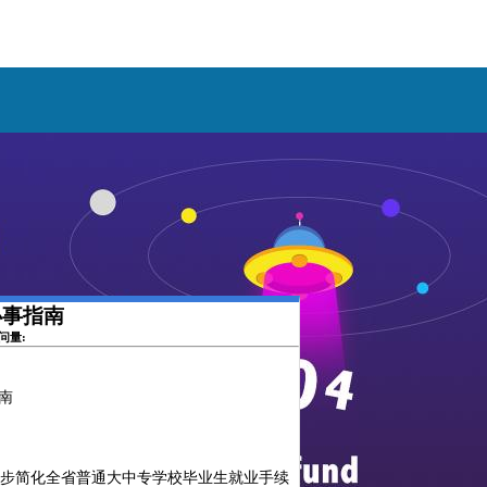
办事指南
访问量:
南
步简化全省普通大中专学校毕业生就业手续