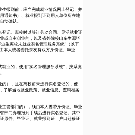
业生报到前，应当完成就业情况网上登记，并
用通知书）、就业报到证到用人单位所在地
自动确认。
名登记。离校时以签订劳动合同、灵活就业证
业或自主创业的，以及省外院校山东生源毕
毕业生离校未就业实名管理服务系统”（以下
以由本人或者委托亲友持双方身份证、毕业
就业的，使用“实名管理服务系统”，按系统
。
业的），且在离校前未进行实名登记的，使
求，了解当地就业政策、就业信息、查询档案
业主管部门的），须由本人携带身份证、毕业
管部门办理报到手续后进行实名登记。其中
证原件、毕业证、就业报到证，户口迁移证