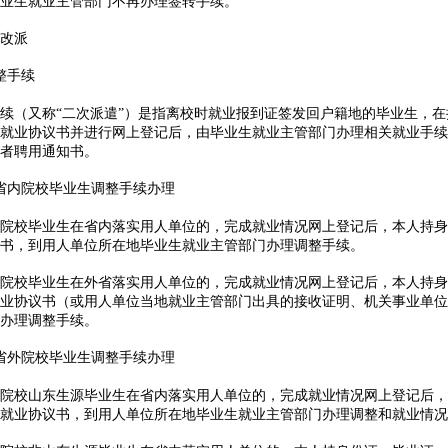
生就业主管部门不再办理签转手续。
改派
整手续
（又称“二次派遣”）是指离校时就业报到证签发回户籍地的毕业生，在
就业协议书并进行网上登记后，由毕业生就业主管部门办理相关就业手续
者聘用通知书。
省内院校毕业生调整手续办理
校毕业生在省内落实用人单位的，完成就业情况网上登记后，本人持身
书，到用人单位所在地毕业生就业主管部门办理调整手续。
校毕业生在外省落实用人单位的，完成就业情况网上登记后，本人持身
业协议书（或用人单位当地就业主管部门出具的接收证明、机关事业单位
办理调整手续。
省外院校毕业生调整手续办理
校山东生源毕业生在省内落实用人单位的，完成就业情况网上登记后，
就业协议书，到用人单位所在地毕业生就业主管部门办理调整和就业情况