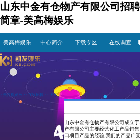
山东中金有仓物产有限公司招聘
简章-美高梅娱乐
美高梅娱乐
中心简介
下载专区
在线调查
>
美高梅娱乐
>>
在线招聘
>> 正文
山东中金有仓物产有限公司成立于
产有限公司主要经营化工产品销售
口项目产品的经验,我们的产品广