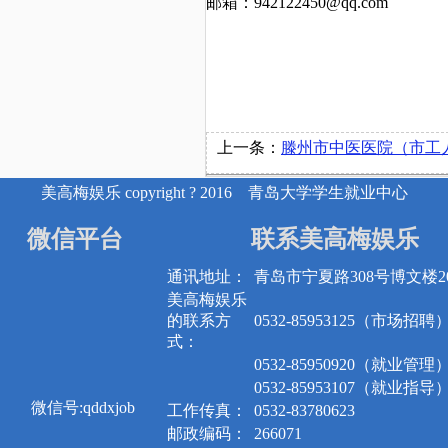
邮箱：
942122450@qq.com
上一条：
滕州市中医医院（市工人医院）
美高梅娱乐 copyright ? 2016 青岛大学学生就业中心
微信平台
联系美高梅娱乐
通讯地址：
青岛市宁夏路308号博文楼20
美高梅娱乐
的联系方
0532-85953125（市场招聘
式：
0532-85950920（就业管理
0532-85953107（就业指导
微信号:qddxjob
工作传真：
0532-83780623
邮政编码：
266071