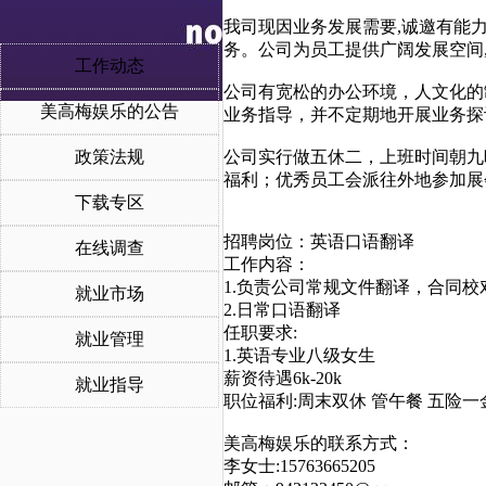
我司现因业务发展需要,诚邀有能力
务。公司为员工提供广阔发展空间
工作动态
公司有宽松的办公环境，人文化的
美高梅娱乐的公告
业务指导，并不定期地开展业务探
政策法规
公司实行做五休二，上班时间朝九
福利；优秀员工会派往外地参加展
下载专区
招聘岗位：英语口语翻译
在线调查
工作内容：
1.负责公司常规文件翻译，合同校
就业市场
2.日常口语翻译
任职要求:
就业管理
1.英语专业八级女生
薪资待遇6k-20k
就业指导
职位福利:周末双休 管午餐 五险一
美高梅娱乐的联系方式：
李女士:15763665205