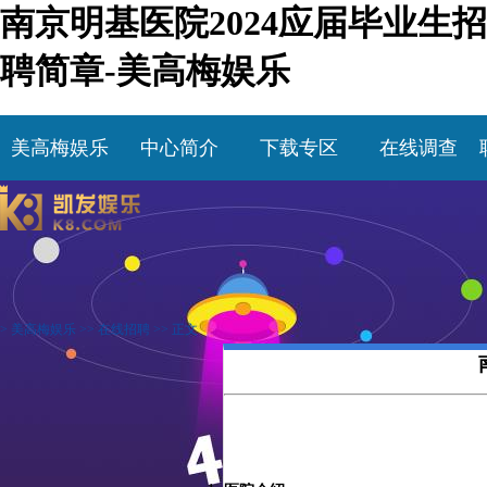
南京明基医院2024应届毕业生招
聘简章-美高梅娱乐
美高梅娱乐
中心简介
下载专区
在线调查
>
美高梅娱乐
>>
在线招聘
>> 正文