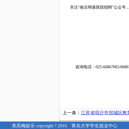
关注“南京明基医院招聘”公众号
咨询电话：
025-66867065/668
上一条：
江苏省宿迁市宿城区教育系统高层次青年美高梅娱乐的
美高梅娱乐 copyright ? 2016 青岛大学学生就业中心