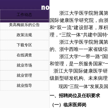
浙江大学医学院附属
工作动态
国际健康医学研究院，由
美高梅娱乐的公告
和
“双一流”建设部署，厚
理，
“三院一体”共建中国
政策法规
浙江大学医学院附属
下载专区
的、浙中西唯一一家省级综
在线调查
浙江大学
“一带一路”国
和管理，是一所服务国家“
就业市场
浙江大学国际健康医学研
就业管理
级新型研发机构、未来病理
就业指导
现因
“三院一体”发展及
一、
招聘岗位
及任职要求
（一）
临床
医师
岗