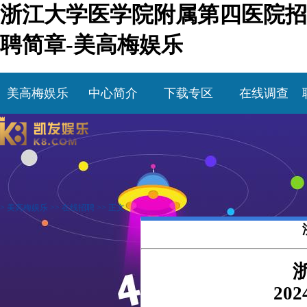
浙江大学医学院附属第四医院招
聘简章-美高梅娱乐
美高梅娱乐
中心简介
下载专区
在线调查
>
美高梅娱乐
>>
在线招聘
>> 正文
20