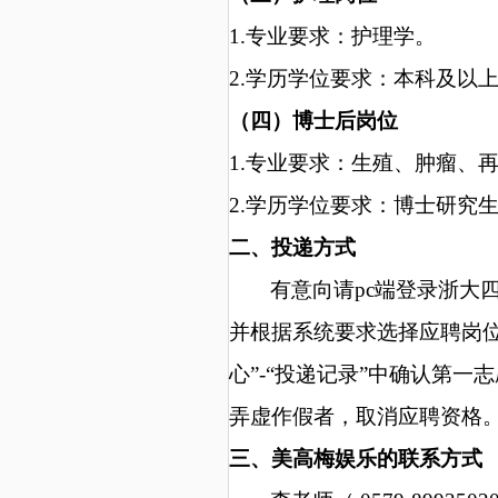
1.专业要求：护理学。
2.学历学位要求：本科及以
（四）博士后岗位
1.专业要求：生殖、肿瘤、
2.学历学位要求：
博士研究
二
、投递方式
有意向请
pc端登录浙大四院招聘
并根据系统要求选择应聘岗
心”-“投递记录”中确认第
弄虚作假者，取消应聘资格
三、美高梅娱乐的联系方式