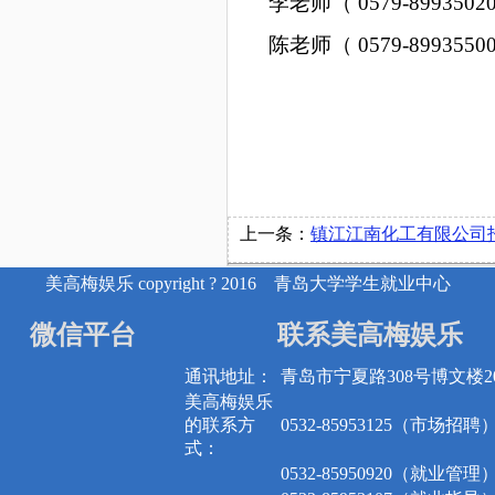
李老师（
0
579-8993502
陈老师（
0579-8993
上一条：
镇江江南化工有限公司
美高梅娱乐 copyright ? 2016 青岛大学学生就业中心
微信平台
联系美高梅娱乐
通讯地址：
青岛市宁夏路308号博文楼20
美高梅娱乐
的联系方
0532-85953125（市场招聘
式：
0532-85950920（就业管理