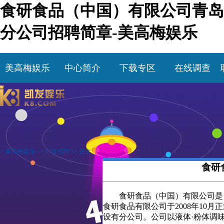
食研食品（中国）有限公司青岛
分公司招聘简章-美高梅娱乐
美高梅娱乐
中心简介
下载专区
在线调查
>
美高梅娱乐
>>
在线招聘
>> 正文
食研
食研食品（中国）有限公司是
食研食品有限公司于2008年10
设有分公司。公司以液体·粉体调