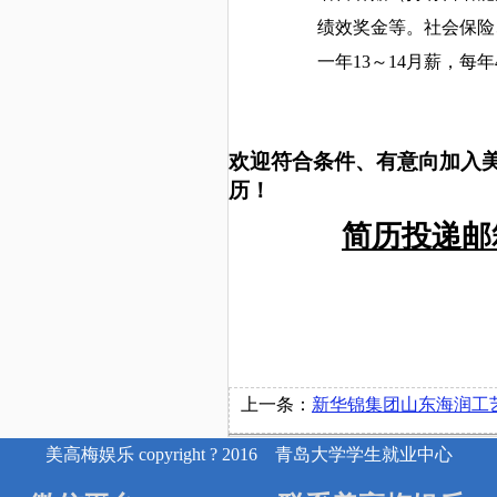
绩效奖金等。社会保险
一年
13～14月薪，
欢迎符合条件、有意向加入
历！
简历投递邮
上一条：
新华锦集团山东海润工艺品进出口有限公
美高梅娱乐 copyright ? 2016 青岛大学学生就业中心