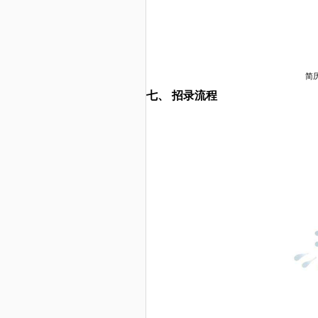
简
七、
招录流程