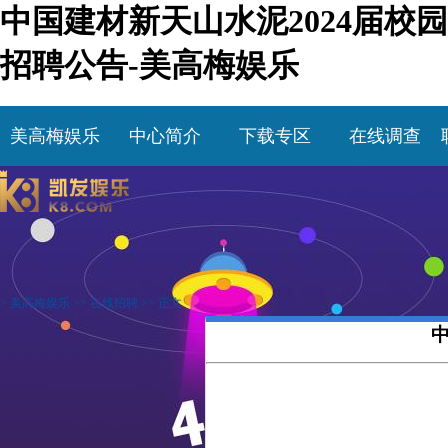
中国建材新天山水泥2024届校园
招聘公告-美高梅娱乐
美高梅娱乐
中心简介
下载专区
在线调查
>
美高梅娱乐
>>
在线招聘
>> 正文
中