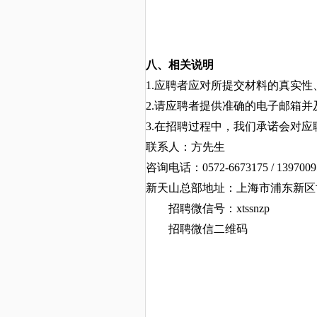
八、相关说明
1.应聘者应对所提交材料的真实
2.请应聘者提供准确的电子邮箱
3.在招聘过程中，我们承诺会对
联系人：方先生
咨询电话：
0572-6673175
/ 139700
新
天山
总部
地址：上海市浦东新区
招聘微信号：
xtssnzp
招聘微信二维码