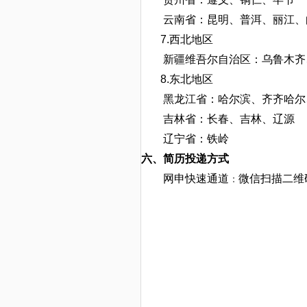
云南省：
昆明、普洱、丽江、
7
.
西北地区
新疆维吾尔自治区：
乌鲁木齐
8
.
东北地区
黑龙江省：
哈尔滨、齐齐哈尔
吉林省：
长春、吉林、辽源
辽宁省：
铁岭
六、简历投递方式
网申快速通道
微信扫描二维
：